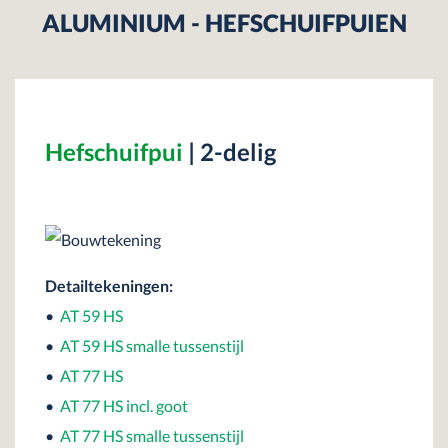
ALUMINIUM - HEFSCHUIFPUIEN
Hefschuifpui
| 2-delig
Detailtekeningen:
•
AT 59 HS
•
AT 59 HS smalle tussenstijl
•
AT 77 HS
•
AT 77 HS incl. goot
•
AT 77 HS smalle tussenstijl