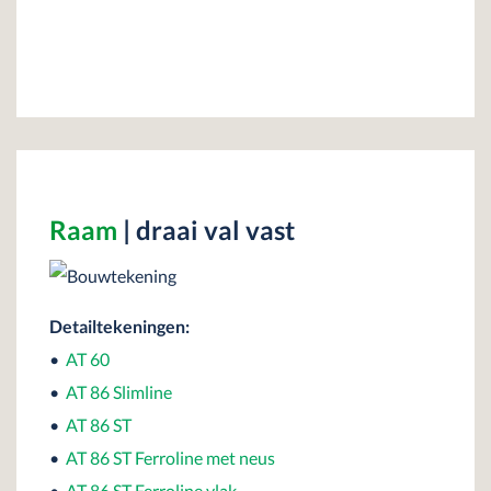
Raam
| draai val vast
Detailtekeningen:
•
AT 60
•
AT 86 Slimline
•
AT 86 ST
•
AT 86 ST Ferroline met neus
•
AT 86 ST Ferroline vlak