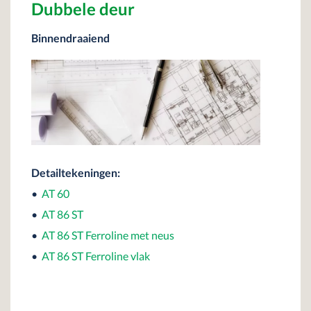
Dubbele deur
Binnendraaiend
Detailtekeningen:
•
AT 60
•
AT 86 ST
•
AT 86 ST Ferroline met neus
•
AT 86 ST Ferroline vlak