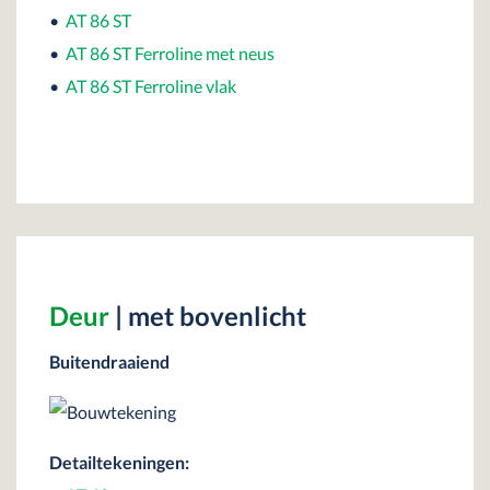
•
AT 86 ST
•
AT 86 ST Ferroline met neus
•
AT 86 ST Ferroline vlak
Deur
| met bovenlicht
Buitendraaiend
Detailtekeningen: