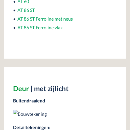
•
AT 60
•
AT 86 ST
•
AT 86 ST Ferroline met neus
•
AT 86 ST Ferroline vlak
Deur
| met zijlicht
Buitendraaiend
Detailtekeningen: