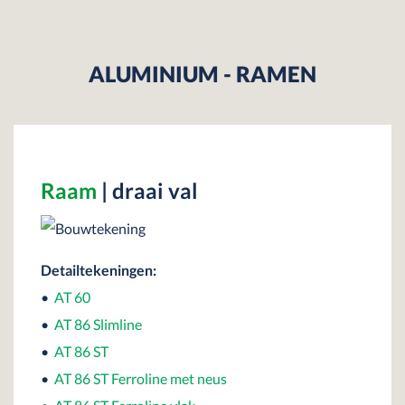
ALUMINIUM - RAMEN
Raam
| draai val
Detailtekeningen:
•
AT 60
•
AT 86 Slimline
•
AT 86 ST
•
AT 86 ST Ferroline met neus