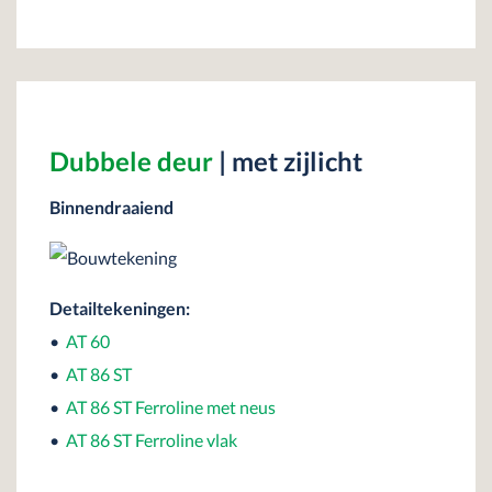
Dubbele deur
| met zijlicht
Binnendraaiend
Detailtekeningen:
•
AT 60
•
AT 86 ST
•
AT 86 ST Ferroline met neus
•
AT 86 ST Ferroline vlak