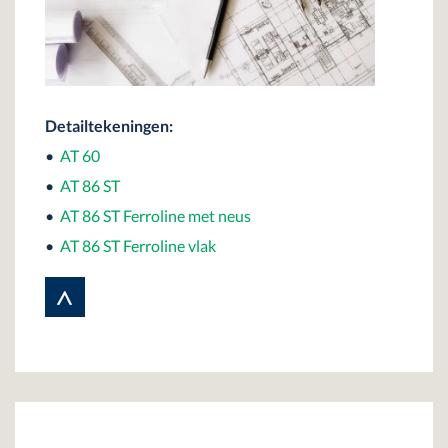
Detailtekeningen:
•
AT 60
•
AT 86 ST
•
AT 86 ST Ferroline met neus
•
AT 86 ST Ferroline vlak