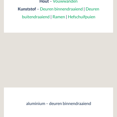
Hout
–
Vouwwanden
Kunststof
–
Deuren binnendraaiend
|
Deuren
buitendraaiend
|
Ramen
|
Hefschuifpuien
aluminium – deuren binnendraaiend