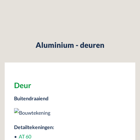
Aluminium - deuren
Deur
Buitendraaiend
Detailtekeningen:
•
AT 60