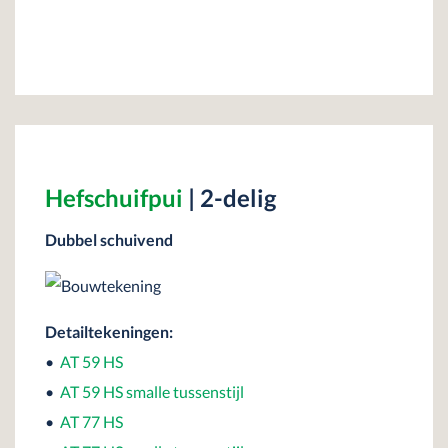
Hefschuifpui
| 2-delig
Dubbel schuivend
Detailtekeningen:
•
AT 59 HS
•
AT 59 HS smalle tussenstijl
•
AT 77 HS