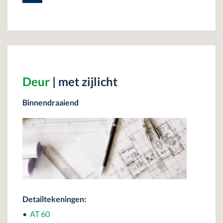
Deur
| met zijlicht
Binnendraaiend
Detailtekeningen:
•
AT 60