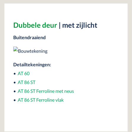
Dubbele deur
| met zijlicht
Buitendraaiend
Detailtekeningen:
•
AT 60
•
AT 86 ST
•
AT 86 ST Ferroline met neus
•
AT 86 ST Ferroline vlak