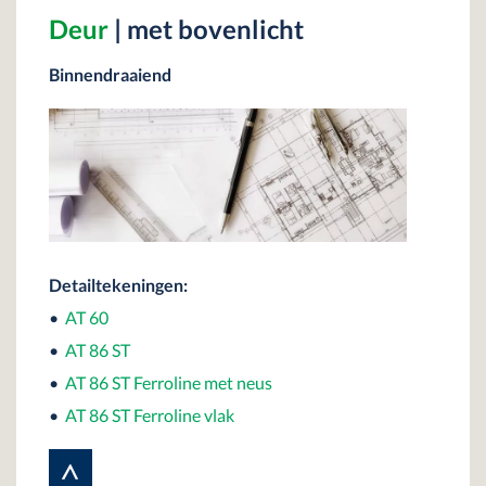
Deur
| met bovenlicht
Binnendraaiend
Detailtekeningen:
•
AT 60
•
AT 86 ST
•
AT 86 ST Ferroline met neus
•
AT 86 ST Ferroline vlak