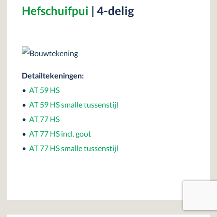
Hefschuifpui
| 4-delig
Detailtekeningen:
•
AT 59 HS
•
AT 59 HS smalle tussenstijl
•
AT 77 HS
•
AT 77 HS incl. goot
•
AT 77 HS smalle tussenstijl