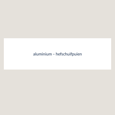
aluminium – hefschuifpuien