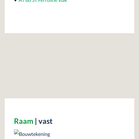
Raam
| vast