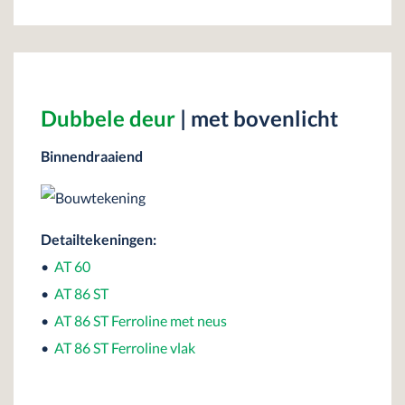
Dubbele deur
| met bovenlicht
Binnendraaiend
Detailtekeningen:
•
AT 60
•
AT 86 ST
•
AT 86 ST Ferroline met neus
•
AT 86 ST Ferroline vlak