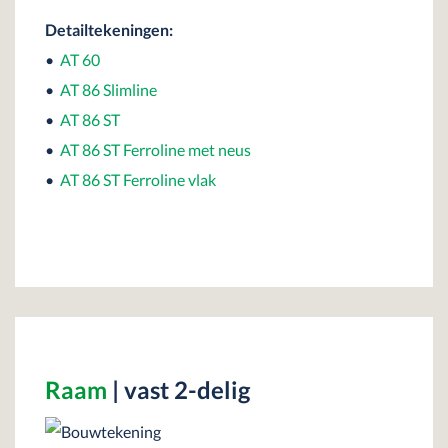
Detailtekeningen:
•
AT 60
•
AT 86 Slimline
•
AT 86 ST
•
AT 86 ST Ferroline met neus
•
AT 86 ST Ferroline vlak
Raam
| vast 2-delig