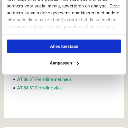
partners voor social media, adverteren en analyse. Deze
partners kunnen deze gegevens combineren met andere
Dubbele deur
informatie die u aan ze heeft verstrekt of die ze hebben
verzameld op basis van uw gebruik van hun services.
Buitendraaiend
Alles toestaan
Detailtekeningen:
•
AT 60
Aanpassen
•
AT 86 ST
•
AT 86 ST Ferroline met neus
•
AT 86 ST Ferroline vlak