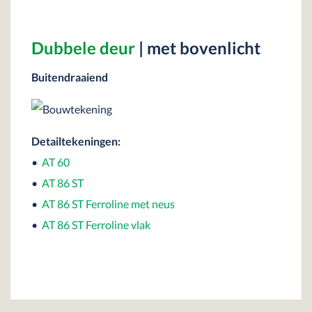
Dubbele deur
| met bovenlicht
Buitendraaiend
Detailtekeningen:
•
AT 60
•
AT 86 ST
•
AT 86 ST Ferroline met neus
•
AT 86 ST Ferroline vlak