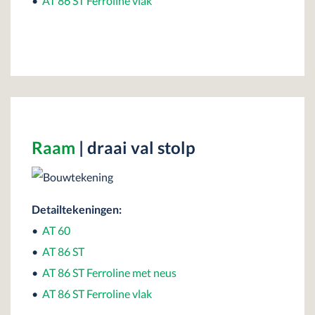
•
AT 86 ST Ferroline vlak
Raam
| draai val stolp
Detailtekeningen:
•
AT 60
•
AT 86 ST
•
AT 86 ST Ferroline met neus
•
AT 86 ST Ferroline vlak
•