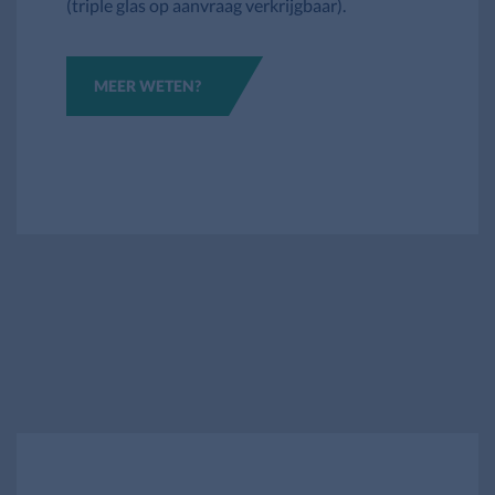
(triple glas op aanvraag verkrijgbaar).
MEER WETEN?