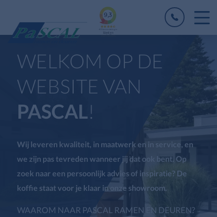
WELKOM OP DE
WEBSITE VAN
PASCAL
!
Wij leveren kwaliteit, in maatwerk en in service, en
we zijn pas tevreden wanneer jij dat ook bent. Op
zoek naar een persoonlijk advies of inspiratie? De
koffie staat voor je klaar in onze showroom.
WAAROM NAAR PASCAL RAMEN EN DEUREN?