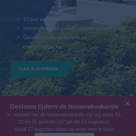
25 jaar expertise
Het beste op het gebied van inbraakveiligheid
Geoptimaliseerde isolatie en
energiebesparing
PLAN JE AFSPRAAK
✕
Gesloten tijdens de bouwvakvakantie
In verband met de bouwvakvakantie zijn wij week 31,
32 en 33 gesloten (27 juli t/m 16 augustus).
Vanaf 17 augustus staan wij weer voor je klaar.