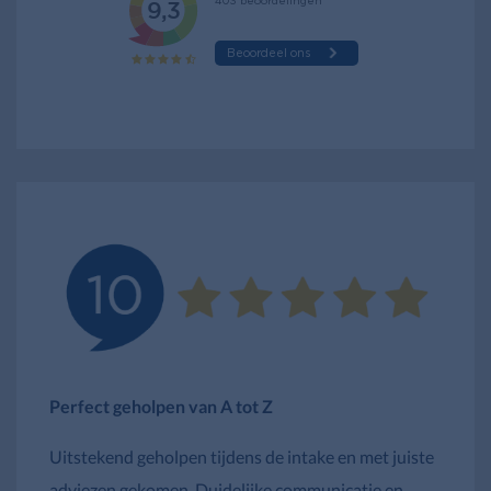
Perfect geholpen van A tot Z
Uitstekend geholpen tijdens de intake en met juiste
adviezen gekomen. Duidelijke communicatie en