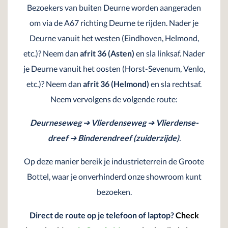
Bezoekers van buiten Deurne worden aangeraden
om via de A67 richting Deurne te rijden. Nader je
Deurne vanuit het westen (Eindhoven, Helmond,
etc.)? Neem dan
afrit 36 (Asten)
en sla linksaf. Nader
je Deurne vanuit het oosten (Horst-Sevenum, Venlo,
etc.)? Neem dan
afrit 36 (Helmond)
en sla rechtsaf.
Neem vervolgens de volgende route:
Deurneseweg
➔
Vlierdenseweg
➔
Vlierdense-
dreef
➔
Binderendreef
(zuiderzijde)
.
Op deze manier bereik je industrieterrein de Groote
Bottel, waar je onverhinderd onze showroom kunt
bezoeken.
Direct de route op je telefoon of laptop?
Check