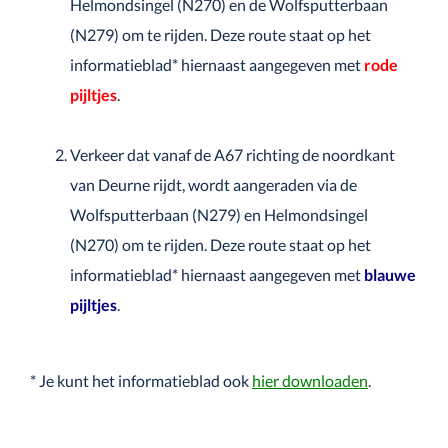
Helmondsingel (N270) en de Wolfsputterbaan
(N279) om te rijden. Deze route staat op het
informatieblad* hiernaast aangegeven met
rode
pijltjes
.
—
Verkeer dat vanaf de A67 richting de noordkant
van Deurne rijdt, wordt aangeraden via de
Wolfsputterbaan (N279) en Helmondsingel
(N270) om te rijden. Deze route staat op het
informatieblad* hiernaast aangegeven met
blauwe
pijltjes
.
—
* Je kunt het informatieblad ook
hier downloaden
.