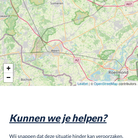
+
−
Leaflet
| ©
OpenStreetMap
contributors
Kunnen we je helpen?
Wij snappen dat deze situatie hinder kan veroorzaken.