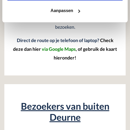
Op deze manier bereik je industrieterrein de Groote
Aanpassen
Bottel, waar je onverhinderd onze showroom kunt
bezoeken.
Direct de route op je telefoon of laptop?
Check
deze dan hier
via Google Maps
, of gebruik de kaart
hieronder!
Bezoekers van buiten
Deurne