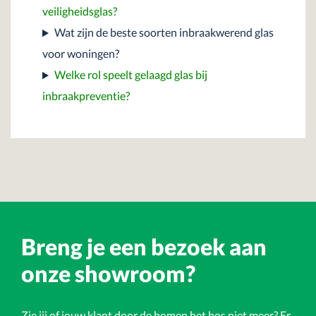
veiligheidsglas?
Wat zijn de beste soorten inbraakwerend glas
voor woningen?
Welke rol speelt gelaagd glas bij
inbraakpreventie?
Breng je een bezoek aan
onze showroom?
Zie jij of jouw klant door de bomen het bos niet meer? Er